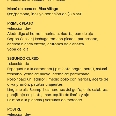
Menú de cena en Rice Village
$55/persona, incluye donación de $8 a SSF
PRIMER PLATO
-elección de-
Albóndiga al horno | marinara, ricotta, pan de ajo
Coppa Caesar | lechuga romana picada, parmesano,
anchoa blanca entera, crutones de ciabatta
Sopa del día
SEGUNDO CURSO
-elección de-
Espaguetis a la carbonara | pimienta negra, perejil, salumi
toscano, yema de huevo, crema de parmesano
Pollo “bajo un ladrillo” | medio pollo con hierbas, aceite de
oliva y limón, patatas crujientes
Linguine alla Scampi | camarones del golfo, chile calabrés,
perejil, ajo crujiente, mantequilla de limón y ajo
Salmón a la plancha | verduras de mercado
POSTRE
-elección de-