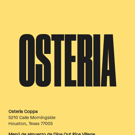
OSTERIA
Osteria Coppa
5210 Calle Morningside
Houston, Texas 77005
Menú de almuerzo de Dine Out Rice Village