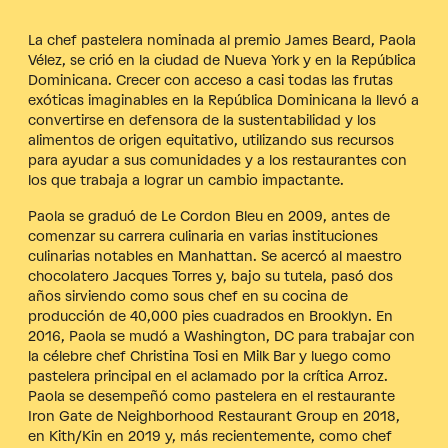
La chef pastelera nominada al premio James Beard, Paola
Vélez, se crió en la ciudad de Nueva York y en la República
Dominicana. Crecer con acceso a casi todas las frutas
exóticas imaginables en la República Dominicana la llevó a
convertirse en defensora de la sustentabilidad y los
alimentos de origen equitativo, utilizando sus recursos
para ayudar a sus comunidades y a los restaurantes con
los que trabaja a lograr un cambio impactante.
Paola se graduó de Le Cordon Bleu en 2009, antes de
comenzar su carrera culinaria en varias instituciones
culinarias notables en Manhattan. Se acercó al maestro
chocolatero Jacques Torres y, bajo su tutela, pasó dos
años sirviendo como sous chef en su cocina de
producción de 40,000 pies cuadrados en Brooklyn. En
2016, Paola se mudó a Washington, DC para trabajar con
la célebre chef Christina Tosi en Milk Bar y luego como
pastelera principal en el aclamado por la crítica Arroz.
Paola se desempeñó como pastelera en el restaurante
Iron Gate de Neighborhood Restaurant Group en 2018,
en Kith/Kin en 2019 y, más recientemente, como chef