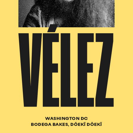
VÉLEZ
WASHINGTON DC
BODEGA BAKES, DŌEKÏ DŌEKÏ