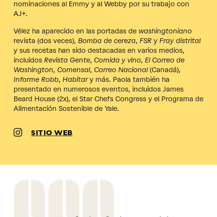
nominaciones al Emmy y al Webby por su trabajo con
AJ+.
Vélez ha aparecido en las portadas de
washingtoniano
revista (dos veces),
Bomba de cereza
,
FSR
y
Fray distrital
y sus recetas han sido destacadas en varios medios,
incluidos
Revista Gente
,
Comida y vino
,
El Correo de
Washington
,
Comensal
,
Correo Nacional
(Canadá),
Informe Robb
,
Habitar
y más. Paola también ha
presentado en numerosos eventos, incluidos James
Beard House (2x), el Star Chefs Congress y el Programa de
Alimentación Sostenible de Yale.
SITIO WEB