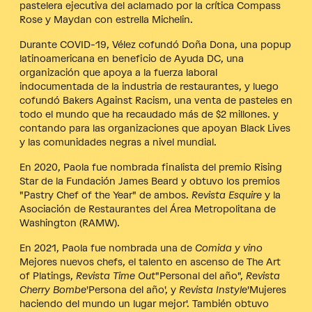
pastelera ejecutiva del aclamado por la crítica Compass
Rose y Maydan con estrella Michelin.
Durante COVID-19, Vélez cofundó Doña Dona, una popup
latinoamericana en beneficio de Ayuda DC, una
organización que apoya a la fuerza laboral
indocumentada de la industria de restaurantes, y luego
cofundó Bakers Against Racism, una venta de pasteles en
todo el mundo que ha recaudado más de $2 millones. y
contando para las organizaciones que apoyan Black Lives
y las comunidades negras a nivel mundial.
En 2020, Paola fue nombrada finalista del premio Rising
Star de la Fundación James Beard y obtuvo los premios
"Pastry Chef of the Year" de ambos.
Revista Esquire
y la
Asociación de Restaurantes del Área Metropolitana de
Washington (RAMW).
En 2021, Paola fue nombrada una de
Comida y vino
Mejores nuevos chefs, el talento en ascenso de The Art
of Platings,
Revista Time Out
"Personal del año",
Revista
Cherry Bombe
'Persona del año', y
Revista Instyle
'Mujeres
haciendo del mundo un lugar mejor'. También obtuvo